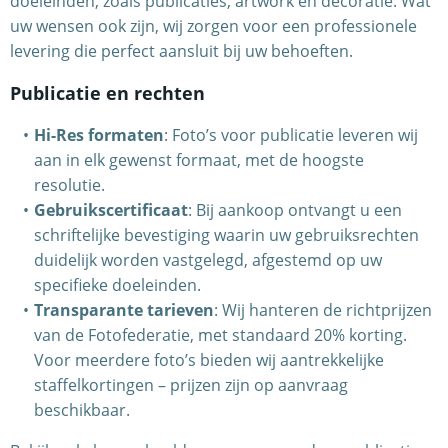
doeleinden, zoals publicaties, artwork en decoratie. Wat
uw wensen ook zijn, wij zorgen voor een professionele
levering die perfect aansluit bij uw behoeften.
Publicatie en rechten
Hi-Res formaten
: Foto’s voor publicatie leveren wij
aan in elk gewenst formaat, met de hoogste
resolutie.
Gebruikscertificaat
: Bij aankoop ontvangt u een
schriftelijke bevestiging waarin uw gebruiksrechten
duidelijk worden vastgelegd, afgestemd op uw
specifieke doeleinden.
Transparante tarieven
: Wij hanteren de richtprijzen
van de Fotofederatie, met standaard 20% korting.
Voor meerdere foto’s bieden wij aantrekkelijke
staffelkortingen – prijzen zijn op aanvraag
beschikbaar.