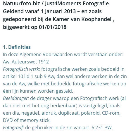
Natuurfoto.biz / Just4Moments Fotografie
Geldend vanaf 1 Januari 2013 – en zoals
gedeponeerd bij de Kamer van Koophandel
,
bijgewerkt op 01/01/2018
1. Definities
In deze Algemene Voorwaarden wordt verstaan onder:
Aw: Auteurswet 1912
Fotografisch werk:
fotografische werken zoals bedoeld in
artikel 10 lid 1 sub 9 Aw, dan wel andere werken in de zin
van de Aw, welke met bedoelde fotografische werken op
één lijn kunnen worden gesteld.
Beelddrager:
de drager waarop een Fotografisch werk (al
dan niet met het oog herkenbaar) is vastgelegd, zoals
een dia, negatief, afdruk, duplicaat, polaroid, CD-rom,
DVD of memory stick.
Fotograaf:
de gebruiker in de zin van art. 6:231 BW.