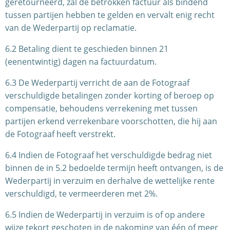
geretourneerd, zal de betrokken factuur als bindend
tussen partijen hebben te gelden en vervalt enig recht
van de Wederpartij op reclamatie.
6.2 Betaling dient te geschieden binnen 21
(eenentwintig) dagen na factuurdatum.
6.3 De Wederpartij verricht de aan de Fotograaf
verschuldigde betalingen zonder korting of beroep op
compensatie, behoudens verrekening met tussen
partijen erkend verrekenbare voorschotten, die hij aan
de Fotograaf heeft verstrekt.
6.4 Indien de Fotograaf het verschuldigde bedrag niet
binnen de in 5.2 bedoelde termijn heeft ontvangen, is de
Wederpartij in verzuim en derhalve de wettelijke rente
verschuldigd, te vermeerderen met 2%.
6.5 Indien de Wederpartij in verzuim is of op andere
wijze tekort geschoten in de nakoming van één of meer