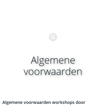
Ga
naar
de
inhoud
Algemene
voorwaarden
Algemene voorwaarden workshops door